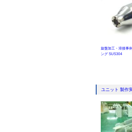
旋盤加工・溶接事例
ング SUS304
ユニット 製作