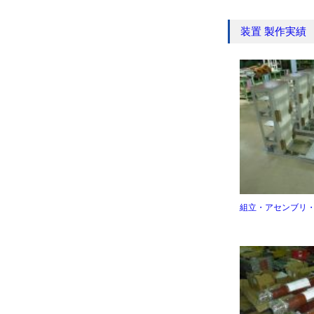
装置 製作実績
組立・アセンブリ