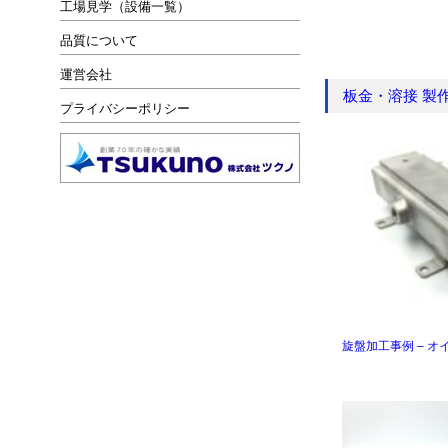
工場見学（設備一覧）
品質について
運営会社
板金・溶接 製
プライバシーポリシー
旋盤加工事例 – オ