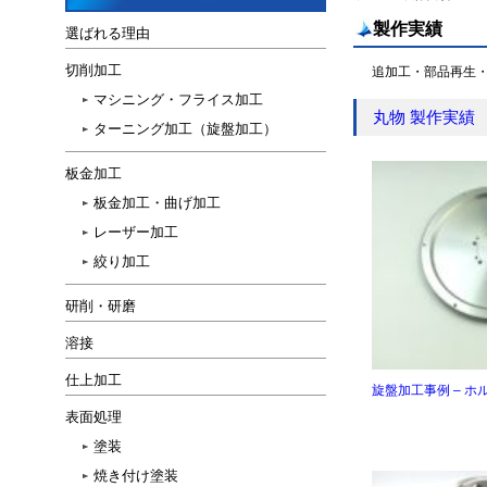
製作実績
選ばれる理由
切削加工
追加工・部品再生・
マシニング・フライス加工
丸物 製作実績
ターニング加工（旋盤加工）
板金加工
板金加工・曲げ加工
レーザー加工
絞り加工
研削・研磨
溶接
仕上加工
旋盤加工事例 – 
表面処理
塗装
焼き付け塗装