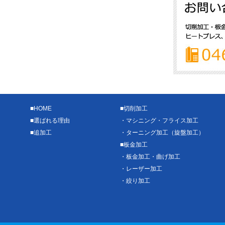
■
HOME
■
切削加工
■
選ばれる理由
・
マシニング・フライス加工
■
追加工
・
ターニング加工（旋盤加工）
■
板金加工
・
板金加工・曲げ加工
・
レーザー加工
・
絞り加工