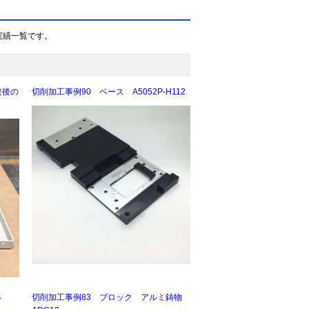
実績一覧です。
接後の
切削加工事例90 ベース A5052P-H112
4
切削加工事例83 ブロック アルミ鋳物