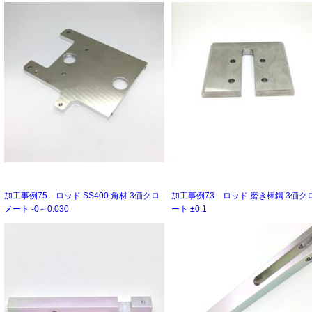
加工事例75 ロッド SS400 角材 3価クロ
加工事例73 ロッド 磨き棒鋼 3価ク
メート -0～0.030
ート ±0.1