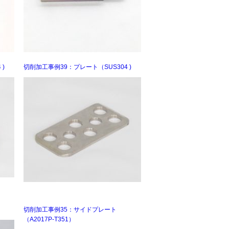
)
切削加工事例39：プレート（SUS304 )
切削加工事例35：サイドプレート
（A2017P-T351）