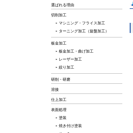
選ばれる理由
切削加工
マシニング・フライス加工
ターニング加工（旋盤加工）
板金加工
板金加工・曲げ加工
レーザー加工
絞り加工
研削・研磨
溶接
仕上加工
表面処理
塗装
焼き付け塗装