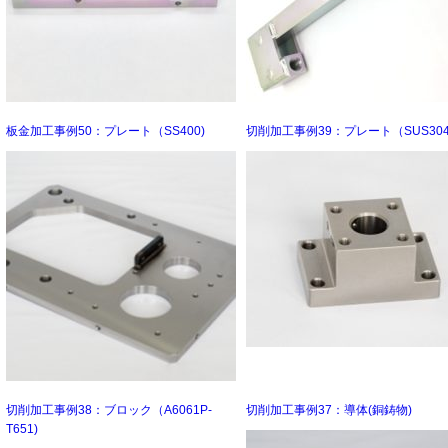
板金加工事例50：プレート（SS400)
切削加工事例39：プレート（SUS304 
切削加工事例38：ブロック（A6061P-
切削加工事例37：導体(銅鋳物)
T651)