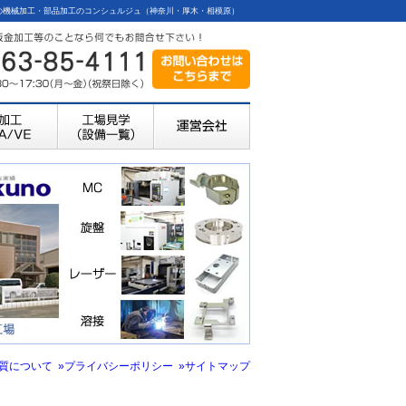
ライス加工等の機械加工・部品加工のコンシュルジュ（神奈川・厚木・相模原）
品質について
»プライバシーポリシー
»サイトマップ