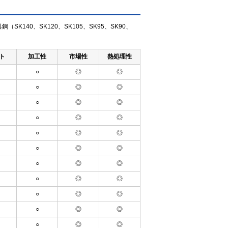
140、SK120、SK105、SK95、SK90、
ト
加工性
市場性
熱処理性
○
◎
◎
○
◎
◎
○
◎
◎
○
◎
◎
○
◎
◎
○
◎
◎
○
◎
◎
○
◎
◎
○
◎
◎
○
◎
◎
○
◎
◎