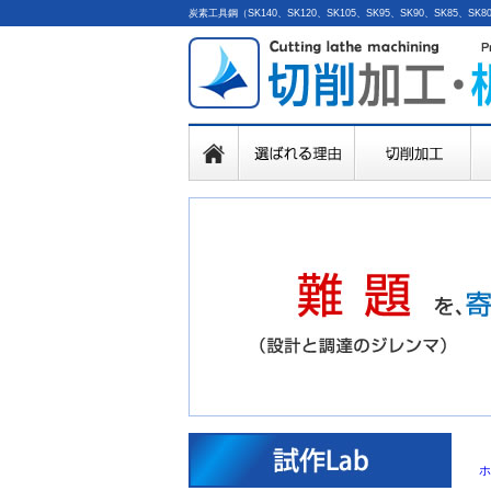
炭素工具鋼（SK140、SK120、SK105、SK95、SK90、SK
ホ