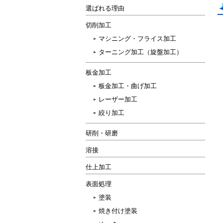
選ばれる理由
切削加工
マシニング・フライス加工
ターニング加工（旋盤加工）
板金加工
板金加工・曲げ加工
レーザー加工
絞り加工
研削・研磨
溶接
仕上加工
表面処理
塗装
焼き付け塗装