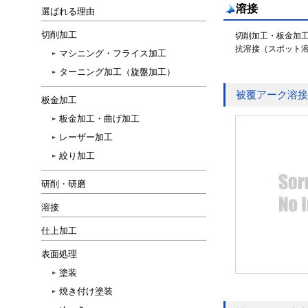
溶接
選ばれる理由
切削加工
切削加工・板金加工
抗溶接（スポット
マシニング・フライス加工
ターニング加工（旋盤加工）
被覆アーク溶接
板金加工
板金加工・曲げ加工
レーザー加工
絞り加工
研削・研磨
溶接
仕上加工
表面処理
塗装
焼き付け塗装