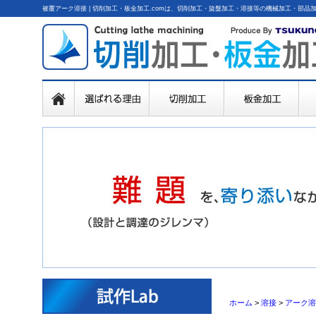
被覆アーク溶接 | 切削加工・板金加工.comは、切削加工・旋盤加工・溶接等の機械加工・部
ホーム
>
溶接
>
アーク溶