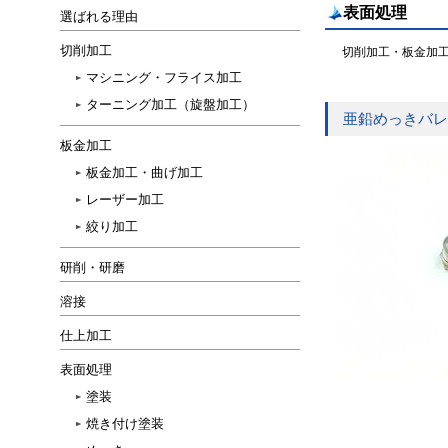
表面処理
選ばれる理由
切削加工
切削加工・板金加工
マシニング・フライス加工
ターニング加工（旋盤加工）
亜鉛めっきバレ
板金加工
板金加工・曲げ加工
レーザー加工
絞り加工
研削・研磨
溶接
仕上加工
表面処理
塗装
焼き付け塗装